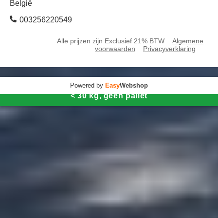
België
003256220549
Alle prijzen zijn Exclusief 21% BTW
Algemene
voorwaarden
Privacyverklaring
Powered by
Easy
Webshop