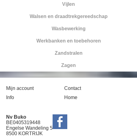
Vijlen
Walsen en draadtrekgereedschap
Wasbewerking
Werkbanken en toebehoren
Zandstralen
Zagen
Mijn account
Contact
Info
Home
Nv Buko
BE0405319448
Engelse Wandeling 5
8500 KORTRIJK