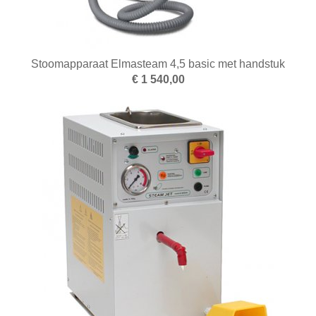
Stoomapparaat Elmasteam 4,5 basic met handstuk
€ 1 540,00