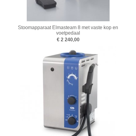
Stoomapparaat Elmasteam 8 met vaste kop en
voetpedaal
€ 2 240,00