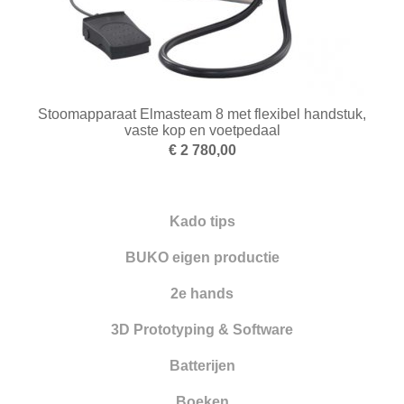
Stoomapparaat Elmasteam 8 met flexibel handstuk,
vaste kop en voetpedaal
€ 2 780,00
Kado tips
BUKO eigen productie
2e hands
3D Prototyping & Software
Batterijen
Boeken