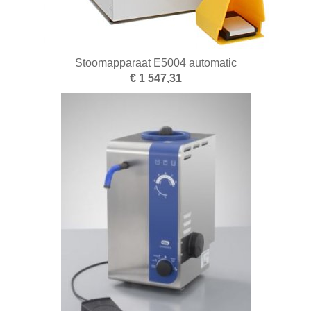
Stoomapparaat E5004 automatic
€ 1 547,31