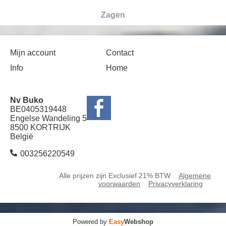
Zagen
Mijn account
Contact
Info
Home
Nv Buko
BE0405319448
Engelse Wandeling 5
8500 KORTRIJK
België
003256220549
Alle prijzen zijn Exclusief 21% BTW
Algemene
voorwaarden
Privacyverklaring
Powered by
Easy
Webshop