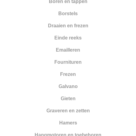
Boren en tappen
Borstels
Draaien en frezen
Einde reeks
Emailleren
Fournituren
Frezen
Galvano
Gieten
Graveren en zetten
Hamers
Hangmotoren en toebehoren