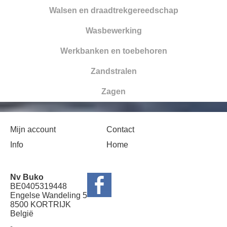
Walsen en draadtrekgereedschap
Wasbewerking
Werkbanken en toebehoren
Zandstralen
Zagen
Mijn account
Contact
Info
Home
Nv Buko
BE0405319448
Engelse Wandeling 5
8500 KORTRIJK
België