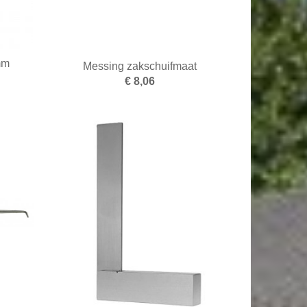
mm
Messing zakschuifmaat
€ 8,06