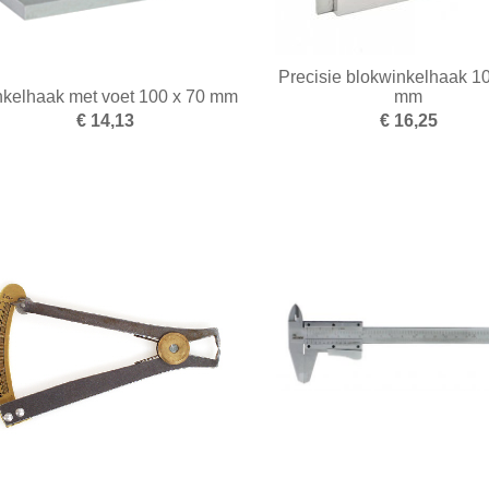
Precisie blokwinkelhaak 1
kelhaak met voet 100 x 70 mm
mm
€ 14,13
€ 16,25