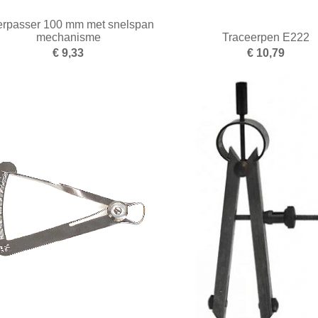
rpasser 100 mm met snelspan
mechanisme
Traceerpen E222
€ 9,33
€ 10,79