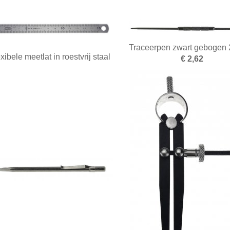
Traceerpen zwart geboge
xibele meetlat in roestvrij staal
€ 2,62