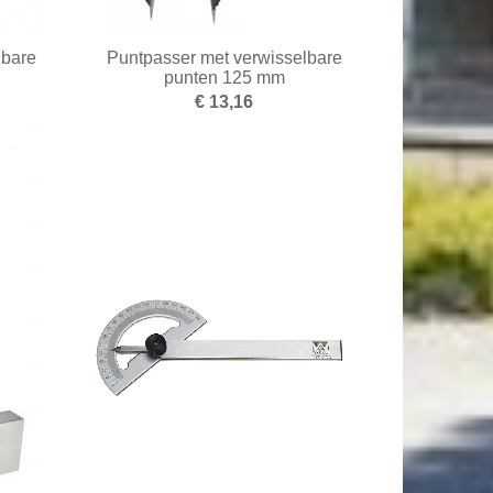
lbare
Puntpasser met verwisselbare
punten 125 mm
€ 13,16