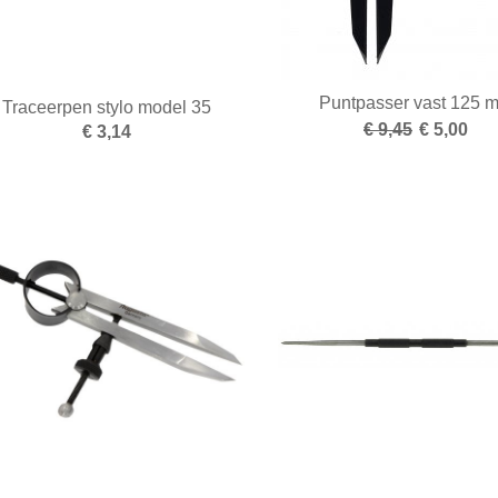
Puntpasser vast 125 
Traceerpen stylo model 35
€ 9,45
€ 5,00
€ 3,14