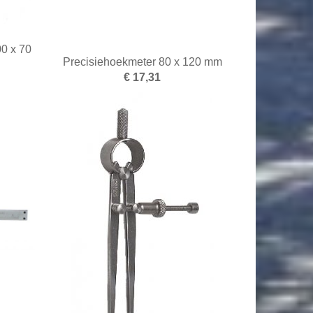
00 x 70
Precisiehoekmeter 80 x 120 mm
€ 17,31