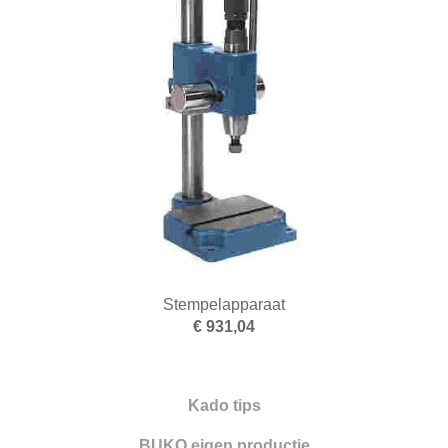
Stempelapparaat
€ 931,04
Kado tips
BUKO eigen productie