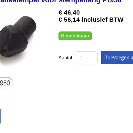
€ 46,40
€ 56,14 inclusief BTW
Beschikbaar
Aantal