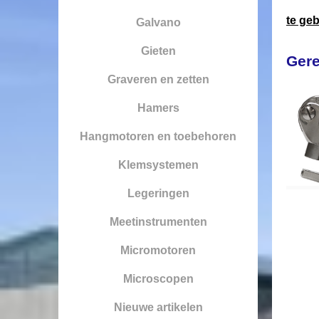
te ge
Galvano
Gieten
Gere
Graveren en zetten
Hamers
Hangmotoren en toebehoren
Klemsystemen
Legeringen
Meetinstrumenten
Micromotoren
Microscopen
Nieuwe artikelen