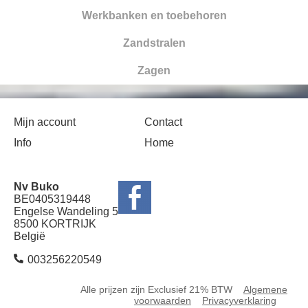
Werkbanken en toebehoren
Zandstralen
Zagen
Mijn account
Contact
Info
Home
Nv Buko
BE0405319448
Engelse Wandeling 5
8500 KORTRIJK
België
003256220549
Alle prijzen zijn Exclusief 21% BTW
Algemene
voorwaarden
Privacyverklaring