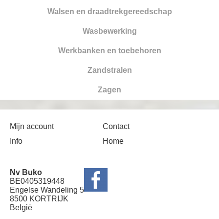
Walsen en draadtrekgereedschap
Wasbewerking
Werkbanken en toebehoren
Zandstralen
Zagen
Mijn account
Contact
Info
Home
Nv Buko
BE0405319448
Engelse Wandeling 5
8500 KORTRIJK
België