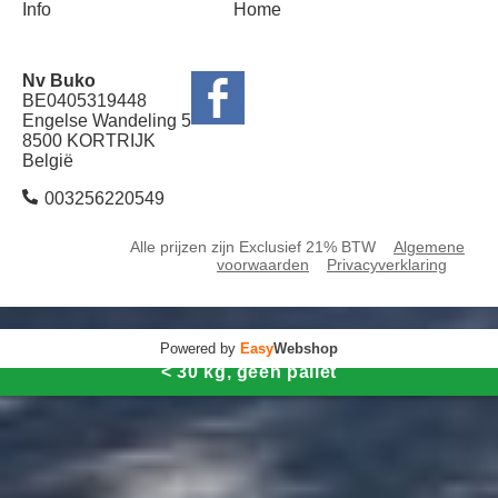
Info
Home
Nv Buko
BE0405319448
Engelse Wandeling 5
8500 KORTRIJK
België
003256220549
Alle prijzen zijn Exclusief 21% BTW
Algemene
voorwaarden
Privacyverklaring
Powered by
Easy
Webshop