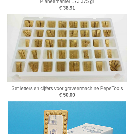
Planeerhamer 173 375 gr
€ 38,91
Set letters en cijfers voor graveermachine PepeTools
€ 50,00