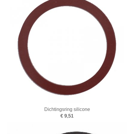
Dichtingsring silicone
€ 9,51