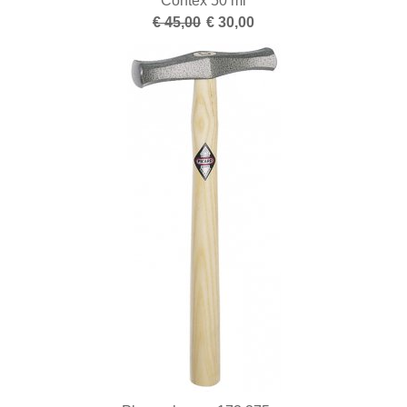
Contex 50 ml
€ 45,00
€ 30,00