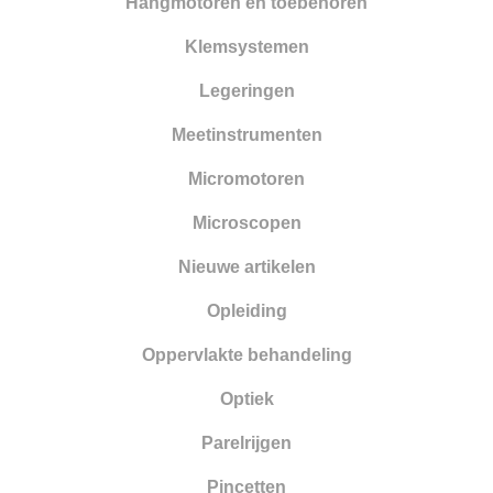
Hangmotoren en toebehoren
Klemsystemen
Legeringen
Meetinstrumenten
Micromotoren
Microscopen
Nieuwe artikelen
Opleiding
Oppervlakte behandeling
Optiek
Parelrijgen
Pincetten