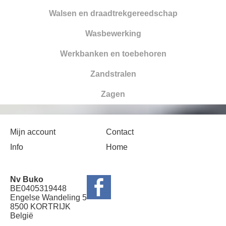
Walsen en draadtrekgereedschap
Wasbewerking
Werkbanken en toebehoren
Zandstralen
Zagen
Mijn account
Contact
Info
Home
Nv Buko
BE0405319448
Engelse Wandeling 5
8500 KORTRIJK
België