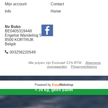
Mijn account
Contact
Info
Home
Nv Buko
BE0405319448
Engelse Wandeling 5
8500 KORTRIJK
België
003256220549
Alle prijzen zijn Exclusief 21% BTW
Algemene
voorwaarden
Privacyverklaring
Powered by
Easy
Webshop