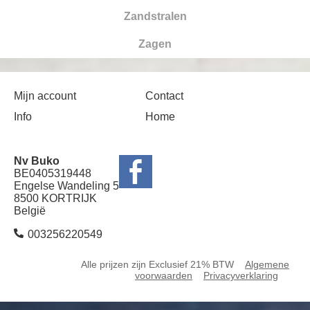
Zandstralen
Zagen
Mijn account
Contact
Info
Home
Nv Buko
BE0405319448
Engelse Wandeling 5
8500 KORTRIJK
België
003256220549
Alle prijzen zijn Exclusief 21% BTW
Algemene
voorwaarden
Privacyverklaring