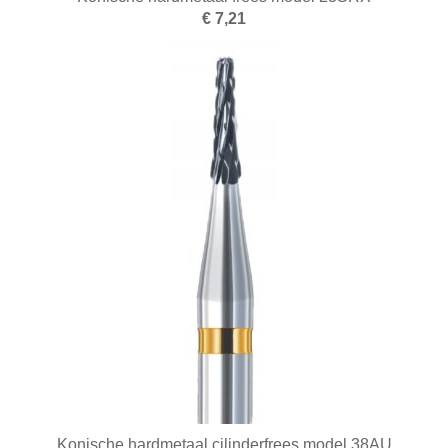
€ 7,21
Konische hardmetaal cilinderfrees model 38AU