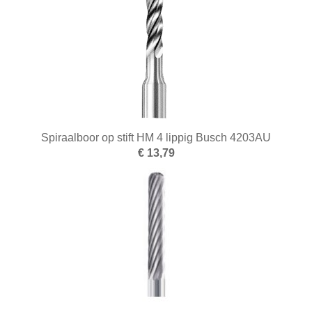
Spiraalboor op stift HM 4 lippig Busch 4203AU
€ 13,79