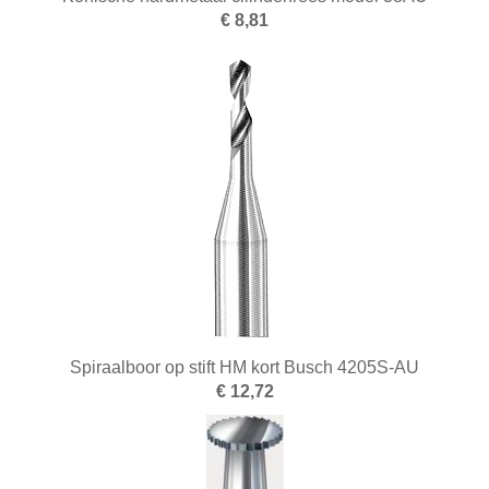
€ 8,81
Spiraalboor op stift HM kort Busch 4205S-AU
€ 12,72