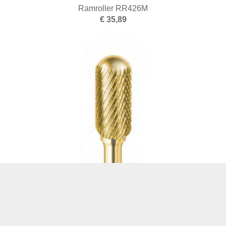
Ramroller RR426M
€ 35,89