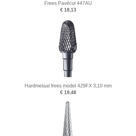
Frees Pavécut 447AU
€ 18,13
Hardmetaal frees model 429FX 3,10 mm
€ 19,48