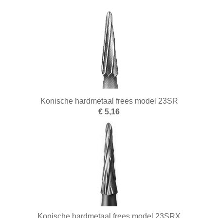
Konische hardmetaal frees model 23SR
€ 5,16
Konische hardmetaal frees model 23SRX