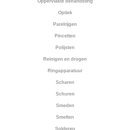
Oppervlakte behandeling
Optiek
Parelrijgen
Pincetten
Polijsten
Reinigen en drogen
Ringapparatuur
Scharen
Schuren
Smeden
Smelten
Solderen