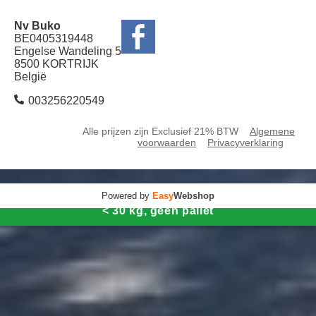
Nv Buko
BE0405319448
Engelse Wandeling 5
8500 KORTRIJK
België
003256220549
Alle prijzen zijn Exclusief 21% BTW
Algemene
voorwaarden
Privacyverklaring
Powered by
Easy
Webshop