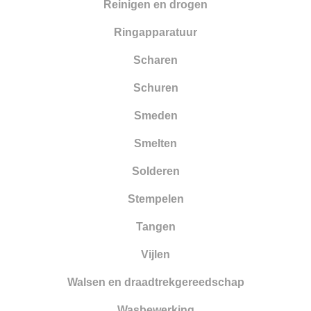
Reinigen en drogen
Ringapparatuur
Scharen
Schuren
Smeden
Smelten
Solderen
Stempelen
Tangen
Vijlen
Walsen en draadtrekgereedschap
Wasbewerking