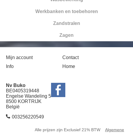
Werkbanken en toebehoren
Zandstralen
Zagen
Mijn account
Contact
Info
Home
Nv Buko
BE0405319448
Engelse Wandeling 5
8500 KORTRIJK
België
003256220549
Alle prijzen zijn Exclusief 21% BTW
Algemene