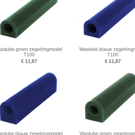
astube groen zegelringmodel
Wastube blauw zegelring
T100
T100
€ 11,87
€ 11,87
astube blauw zegelringmodel
Wastube groen zegelring