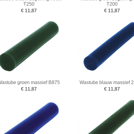
T250
T200
€ 11,87
€ 11,87
Wastube groen massief B875
Wastube blauw massief
€ 11,87
€ 11,87