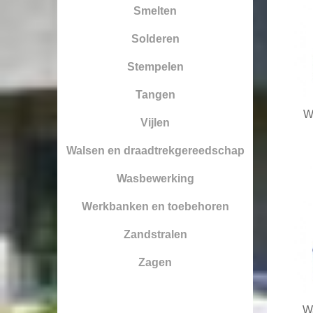
Smelten
Solderen
Stempelen
Tangen
W
Vijlen
Walsen en draadtrekgereedschap
Wasbewerking
Werkbanken en toebehoren
Zandstralen
Zagen
W