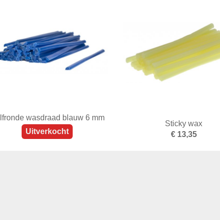
lfronde wasdraad blauw 6 mm
Sticky wax
Uitverkocht
€ 13,35