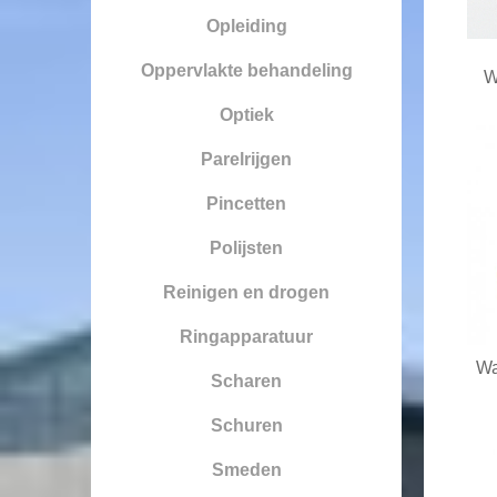
Opleiding
Oppervlakte behandeling
W
Optiek
Parelrijgen
Pincetten
Polijsten
Reinigen en drogen
Ringapparatuur
Wa
Scharen
Schuren
Smeden