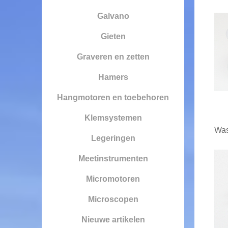
Galvano
Gieten
Graveren en zetten
Hamers
Hangmotoren en toebehoren
Klemsystemen
Was
Legeringen
Meetinstrumenten
Micromotoren
Microscopen
Nieuwe artikelen