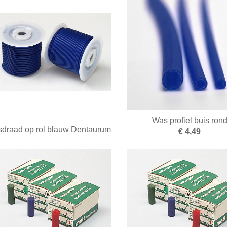
Was profiel buis ron
draad op rol blauw Dentaurum
€ 4,49