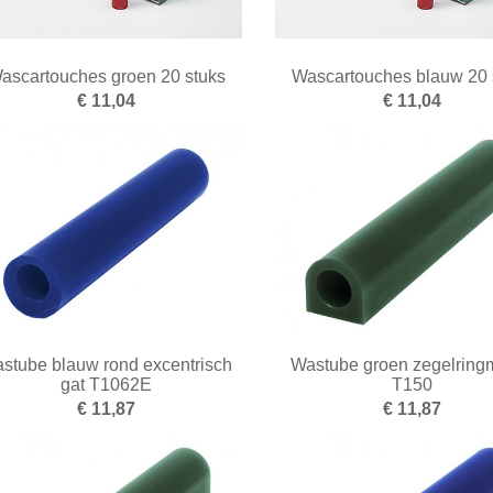
ascartouches groen 20 stuks
Wascartouches blauw 20 
€ 11,04
€ 11,04
stube blauw rond excentrisch
Wastube groen zegelring
gat T1062E
T150
€ 11,87
€ 11,87