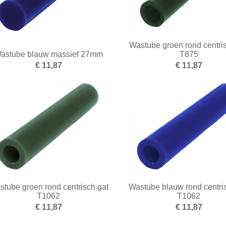
Wastube groen rond centri
astube blauw massief 27mm
T875
€ 11,87
€ 11,87
tube groen rond centrisch gat
Wastube blauw rond centri
T1062
T1062
€ 11,87
€ 11,87