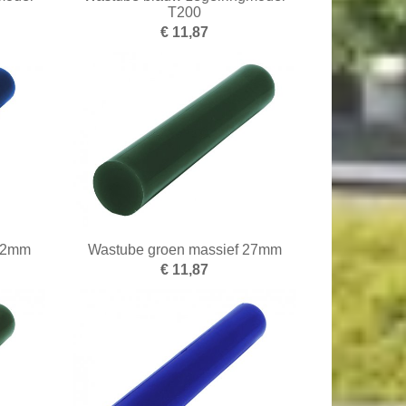
T200
€ 11,87
 22mm
Wastube groen massief 27mm
€ 11,87