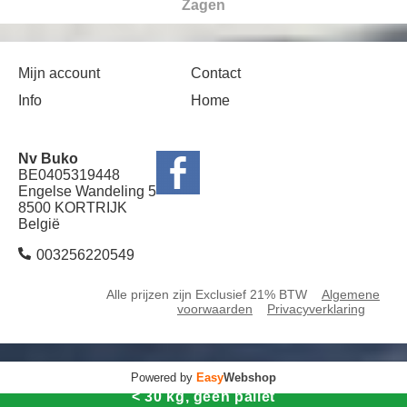
Zagen
Mijn account
Contact
Info
Home
Nv Buko
BE0405319448
Engelse Wandeling 5
8500 KORTRIJK
België
003256220549
Alle prijzen zijn Exclusief 21% BTW
Algemene
voorwaarden
Privacyverklaring
Powered by
Easy
Webshop